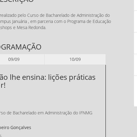
realizado pelo Curso de Bacharelado de Administração do
Campus Januária , em parceria com o Programa de Educação
orkshops e Mesa Redonda.
OGRAMAÇÃO
09/09
10/09
o lhe ensina: lições práticas
r!
so de Bacharelado em Administração do IFNMG
beiro Gonçalves
s.