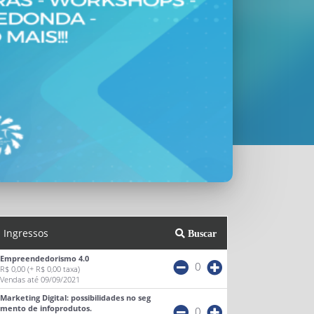
Ingressos
Buscar
Empreendedorismo 4.0
0
R$ 0,00
(+ R$ 0,00 taxa)
Vendas até 09/09/2021
Marketing Digital: possibilidades no seg
mento de infoprodutos.
0