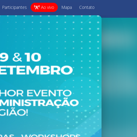
Participantes
Ao vivo
Mapa
Contato