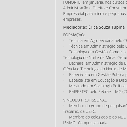
FUNORTE, em Januária, nos cursos 
Administração e Direito e Consultor
Empresarial para micro e pequenas
empresas.
Mediador(a): Érica Souza Tupiná
FORMAÇÃO:
• Técnica em Agropecuária pelo CEF
• Técnica em Administração pelo CE
• Tecnóloga em Gestão Comercial p
Tecnologia do Norte de Minas Gerai
• Bacharel em Administração de Em
Ciência e Tecnologia do Norte de Mi
• Especialista em Gestão Pública pe
• Especialista em Educação a Dist
• Mestrado em Sociologia Política 
• EMPRETEC pelo Sebrae – MG (20
VINCULO PROFISSONAL:
• Membro do grupo de pesquisa/CN
Trabalho, da USFC.
• Membro do colegiado e do NDE d
IFNMG- Campus Januária.