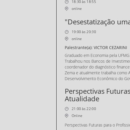
18:30 às 18:55
online
"Desestatização uma 
19:00 às 20:30
online
Palestrante(a): VICTOR CEZARINI
Graduado em Economia pela UFMG 
Trabalhou nos Bancos de Investimento
coordenador do diagnóstico financ
Zema e atualmente trabalha como A
Desenvolvimento Econômico do Gov
Perspectivas Futuras
Atualidade
21:00 às 22:00
Online
Perspectivas Futuras para o Profissi