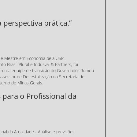
perspectiva prática.”
e Mestre em Economia pela USP.
 Brasil Plural e Indusval & Partners, foi
eiro da equipe de transição do Governador Romeu
ssessor de Desestatização na Secretaria de
erno de Minas Gerais.
 para o Profissional da
onal da Atualidade - Análise e previsões