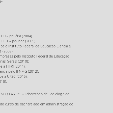
de
ET- Januária (2004).
FET – Januária (2005).
elo Instituto Federal de Educação Ciência e
s (2009).
presas pelo Instituto Federal de Educação
nas Gerais (2010);
la FIJ-RJ (2011).
ância pelo IFNMG (2012).
pela UFSC (2015).
18).
PQ LASTRO - Laboratório de Sociologia do
o curso de bacharelado em administração do