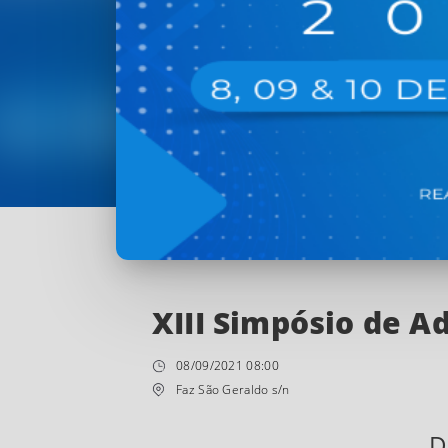
XIII Simpósio de A
08/09/2021 08:00
Faz São Geraldo s/n
D