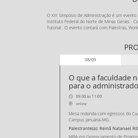
O XIII Simpósio de Administração é um evento 
Instituto Federal do Norte de Minas Gerais - 
Tutorial . O evento contará com Palestras, W
PR
08/09
O que a faculdade nã
para o administrado
09:00 às 11:00
online
Mesa redonda com egressos do Cur
Campus Januária-MG.
Palestrante(a): Reinã Natanael Ri
MBA em Gerenciamento de Projeto