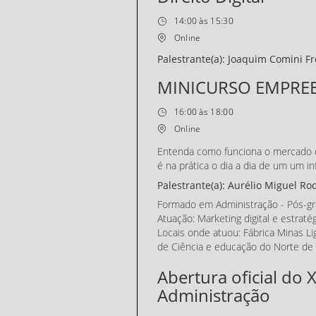
14:00 às 15:30
Online
Palestrante(a): Joaquim Comini Fr
MINICURSO EMPRE
16:00 às 18:00
Online
Entenda como funciona o mercado di
é na prática o dia a dia de um um in
Palestrante(a): Aurélio Miguel Ro
Formado em Administração - Pós-g
Atuação: Marketing digital e estraté
Locais onde atuou: Fábrica Minas Liga
de Ciência e educação do Norte de 
Abertura oficial do 
Administração