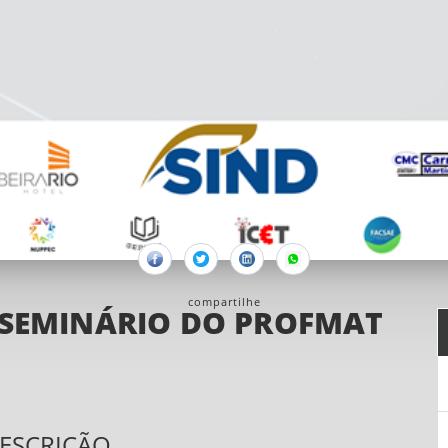
Facebook
Twitter
Linkedin
Whatsapp
compartilhe
I SEMINÁRIO DO PROFMAT
ESCRIÇÃO