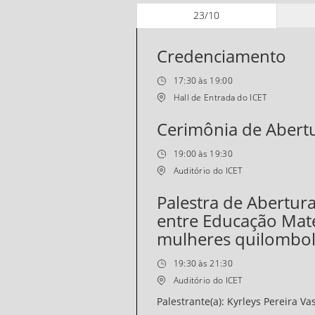
23/10
Credenciamento
17:30 às 19:00
Hall de Entrada do ICET
Cerimônia de Abert
19:00 às 19:30
Auditório do ICET
Palestra de Abertur
entre Educação Mat
mulheres quilombol
19:30 às 21:30
Auditório do ICET
Palestrante(a): Kyrleys Pereira V