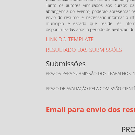
Tanto os autores vinculados aos cursos d
abrangência do evento, poderão apresentar os
envio do resumo, é necessário informar o int
município e estado que reside. As info
disponibilizadas após o período de avaliação do
LINK DO TEMPLATE
RESULTADO DAS SUBMISSÕES
Submissões
PRAZOS PARA SUBMISSÃO DOS TRABALHOS: 11
PRAZO DE AVALIAÇÃO PELA COMISSÃO CIENTÍF
Email para envio dos re
PR