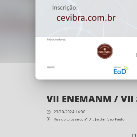
VII ENEMANM / VI
23/10/2024 14:00
Rua do Cruzeiro, n° 01, Jardim São Paulo
D