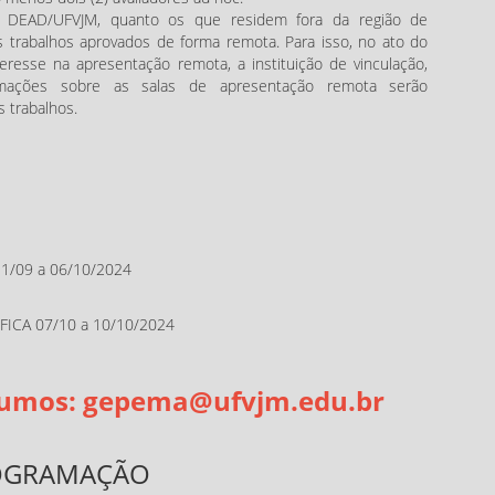
a DEAD/UFVJM, quanto os que residem fora da região de
 trabalhos aprovados de forma remota. Para isso, no ato do
eresse na apresentação remota, a instituição de vinculação,
rmações sobre as salas de apresentação remota serão
s trabalhos.
/09 a 06/10/2024
ICA 07/10 a 10/10/2024
sumos:
gepema@ufvjm.edu.br
OGRAMAÇÃO