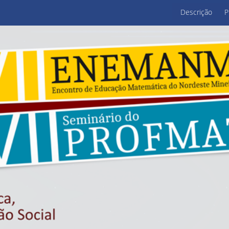
Descrição
P