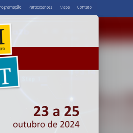
rogramação
Participantes
Mapa
Contato