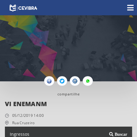
Facebook
Twitter
Linkedin
Whatsapp
compartilhe
VI ENEMANM
05/12/2019 14:00
Rua Cruzeiro
Ingressos
Buscar