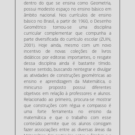
dentro do que se ensina como Geometria,
possui modesto espaço no ensino básico em
âmbito nacional. Nos currículos de ensino
básico no Brasil, a partir de 1960, o Desenho
Geométrico tornou-se uma disciplina
curricular complementar que compunha a
parte diversificada do currículo escolar (ZUIN,
2001). Hoje ainda, mesmo com um novo
incentivo de novas coleções de livros
didáticos por editoras importantes, o resgate
dessa disciplina ainda é bastante tímido.
Nesse sentido, buscando reintegrar e divulgar
as atividades de construções geométricas ao
ensino e aprendizagem da Matemática, o
minicurso proposto possui diferentes
objetivos em relação à professores e alunos.
Relacionado ao primeiro, procura-se mostrar
que construções com régua e compasso é
uma forte ferramenta no ensino da
matemática e que o trabalho com esse
conteúdo permite que os alunos consigam
fazer associações entre as diversas áreas da