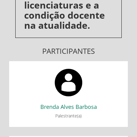
licenciaturas e a
condição docente
na atualidade.
PARTICIPANTES
Brenda Alves Barbosa
Minicurso: Dispositivos de contagem do tempo: Algumas
histórias e experimentações - Parte 1
Minicurso: Dispositivos de contagem do tempo: Algumas
histórias e experimentações - Parte 2
Brenda Alves Barbosa
Palestrante(a)