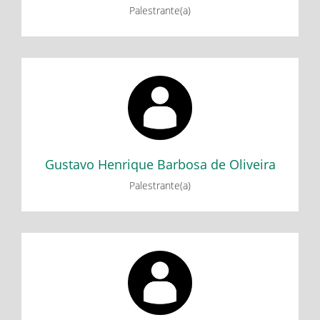
Palestrante(a)
Gustavo Henrique Barbosa de Oliveira
Minicurso: Introdução à programação e robótica com o
Arduino
Gustavo Henrique Barbosa de Oliveira
Palestrante(a)
Helio Soares de Aguilar Junior
Minicurso: Introdução à programação e robótica com o
Arduino