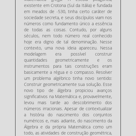
existente em Crotona (Sul da Itália) e fundada
em meados de -530, tinha certo caráter de
sociedade secreta, e seus discípulos viam nos
números como fundamento único a essência
de todas as coisas. Contudo, por alguns
séculos, nem todo número real conhecido
hoje era digno de tal denominação. Nesse
contexto, uma nova ideia apareceu. Nessa
modelagem era possível construir
quantidades geometricamente e os
instrumentos para tais construções eram
basicamente a régua e o compasso. Resolver
um problema algébrico tinha novo sentido:
Construir geometricamente sua solução. Esse
novo tipo de álgebra propiciou avanços
significativos na Matemática e, provavelmente,
levou mais tarde ao descobrimento dos
números irracionais. Apesar de contextualizar
a história do nascimento dos conjuntos
numéricos e, mais adiante, do nascimento da
Álgebra e da própria Matemática como um
todo, as atividades de construção geométrica,