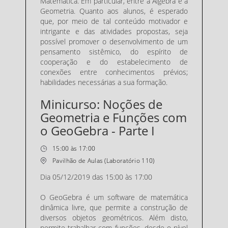
Matemática. Em particular, entre a Álgebra e a
Geometria. Quanto aos alunos, é esperado
que, por meio de tal conteúdo motivador e
intrigante e das atividades propostas, seja
possível promover o desenvolvimento de um
pensamento sistêmico, do espírito de
cooperação e do estabelecimento de
conexões entre conhecimentos prévios;
habilidades necessárias a sua formação.
Minicurso: Noções de
Geometria e Funções com
o GeoGebra - Parte I
15:00 às 17:00
Pavilhão de Aulas (Laboratório 110)
Dia 05/12/2019 das 15:00 às 17:00
O GeoGebra é um software de matemática
dinâmica livre, que permite a construção de
diversos objetos geométricos. Além disto,
permite trabalhar com funções, desde o nível