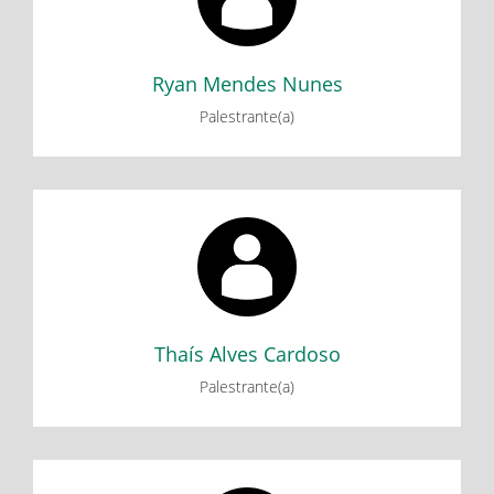
Minicurso: Cubo Mágico
Ryan Mendes Nunes
Palestrante(a)
Thaís Alves Cardoso
Minicurso: Cubo Mágico
Thaís Alves Cardoso
Palestrante(a)
Vythória Rodrigues de Oliveira