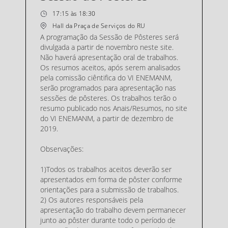
17:15 às 18:30
Hall da Praça de Serviços do RU
A programação da Sessão de Pôsteres será
divulgada a partir de novembro neste site.
Não haverá apresentação oral de trabalhos.
Os resumos aceitos, após serem analisados
pela comissão ciêntifica do VI ENEMANM,
serão programados para apresentação nas
sessões de pôsteres. Os trabalhos terão o
resumo publicado nos Anais/Resumos, no site
do VI ENEMANM, a partir de dezembro de
2019.
Observações:
1)Todos os trabalhos aceitos deverão ser
apresentados em forma de pôster conforme
orientações para a submissão de trabalhos.
2) Os autores responsáveis pela
apresentação do trabalho devem permanecer
junto ao pôster durante todo o período de