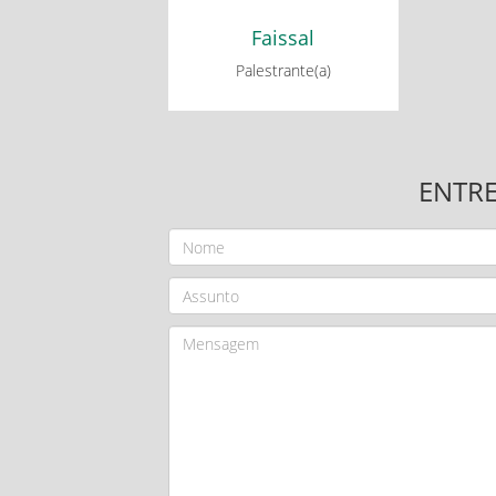
Faissal
Palestrante(a)
ENTR