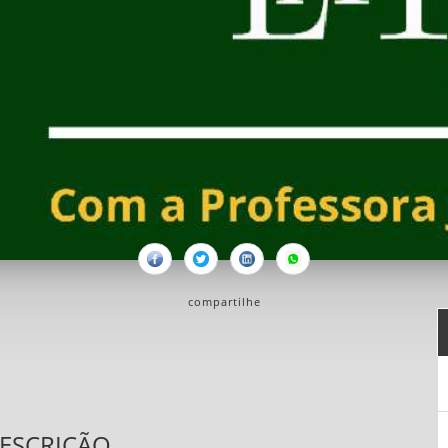
Facebook
Twitter
Linkedin
Whatsapp
compartilhe
ESCRIÇÃO