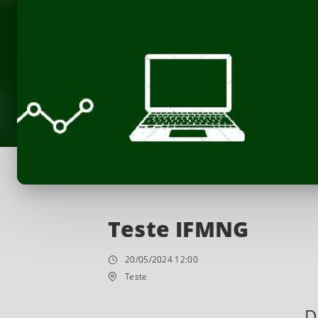
Teste IFMNG
20/05/2024 12:00
Teste
D