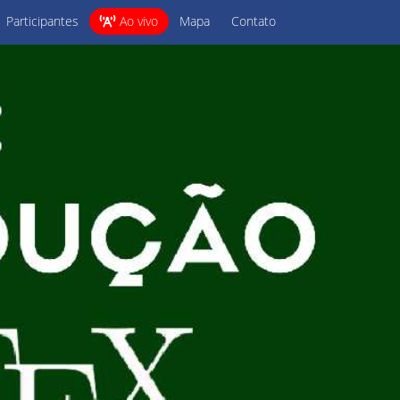
Participantes
Ao vivo
Mapa
Contato