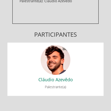
Palestrante(a): Cláudio Azevêdo
PARTICIPANTES
Cláudio Azevêdo
Live de Abertura do Start Vales
Cláudio Azevêdo
Palestrante(a)