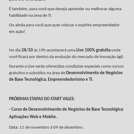
É também, para você que deseja aprender ou melhorar alguma
habilidade na área de TI.
Ou ainda para você que quer colocar o espírito empreendedor
em ação!
No dia
28/10
às 19h acontecerá uma
Live 100% gratuita
onde
você ficará por dentro da evolução do mercado de inovação ágil.
Durante a Live serão oferecidas condições especiais como cursos
gratuitos e subsídios na área de
Desenvolvimento de Negócios
de Base Tecnológica, Empreendedorismo e TI.
PRÓXIMAS ETAPAS DO START VALES:
- Curso de Desenvolvimento de Negócios de Base Tecnológica:
Aplicações Web e Mobile.
Data: 11 de novembro à 09 de dezembro.