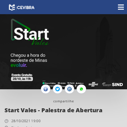
Facebook
Twitter
Linkedin
Whatsapp
compartilhe
Start Vales - Palestra de Abertura
28/10/2021 19:00