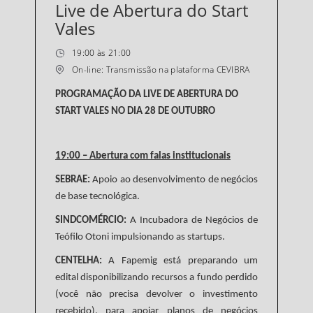
Live de Abertura do Start
Vales
19:00 às 21:00
On-line: Transmissão na plataforma CEVIBRA
PROGRAMAÇÃO DA LIVE DE ABERTURA DO
START VALES NO DIA 28 DE OUTUBRO
19:00 – Abertura com falas institucionais
SEBRAE:
Apoio ao desenvolvimento de negócios
de base tecnológica.
SINDCOMÉRCIO:
A Incubadora de Negócios de
Teófilo Otoni impulsionando as startups.
CENTELHA:
A Fapemig está preparando um
edital disponibilizando recursos a fundo perdido
(você não precisa devolver o investimento
recebido), para apoiar planos de negócios