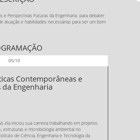
 e Perspectivas Futuras da Engenharia para debater
s de atuação e habilidades necessárias para ser um bom
OGRAMAÇÃO
05/10
ticas Contemporâneas e
s da Engenharia
, ela iniciou sua carreira trabalhando em projetos
, estruturas e microbiologia ambiental no
tituto de Ciência, Engenharia e Tecnologia da