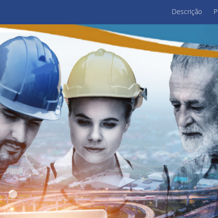
Descrição
P