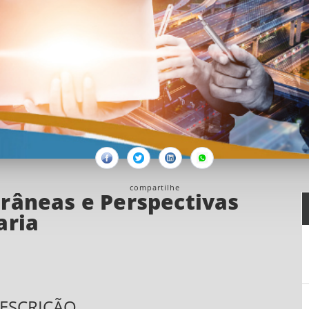
Facebook
Twitter
Linkedin
Whatsapp
compartilhe
râneas e Perspectivas
aria
ESCRIÇÃO