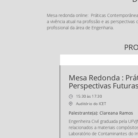
Mesa redonda online: Práticas Contemporâneas
a vivência atual na profissão e as perspectiva
profissional da área de Engenharia.
PR
Mesa Redonda : Prá
Perspectivas Futura
15:30 às 17:30
Auditório do ICET
Palestrante(a): Clareana Ramos
Engenheira Civil graduada pela UFVJM
relacionados a materiais compósitos
Laboratório de Contaminantes do Ins