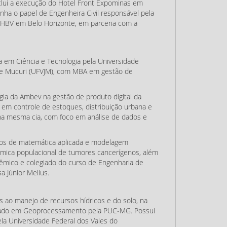
inclui a execução do Hotel Front Expominas em
nha o papel de Engenheira Civil responsável pela
 HBV em Belo Horizonte, em parceria com a
 em Ciência e Tecnologia pela Universidade
a e Mucuri (UFVJM), com MBA em gestão de
gia da Ambev na gestão de produto digital da
a em controle de estoques, distribuição urbana e
na mesma cia, com foco em análise de dados e
os de matemática aplicada e modelagem
mica populacional de tumores cancerígenos, além
êmico e colegiado do curso de Engenharia de
 Júnior Melius.
 ao manejo de recursos hídricos e do solo, na
ado em Geoprocessamento pela PUC-MG. Possui
la Universidade Federal dos Vales do