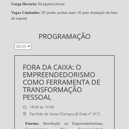
Carga Horária:
04 (quatro) horas.
Vagas Limitadas:
20 (serão aceitas mais 10 para formação da lista
de espera)
PROGRAMAÇÃO
FORA DA CAIXA: O
EMPREENDEDORISMO
COMO FERRAMENTA DE
TRANSFORMAÇÃO
PESSOAL
18:00 às 19:00
Pavilhão de Aulas I/Campus JK (Sala nº 317)
Ementa:
Introdução ao Empreendedorismo,