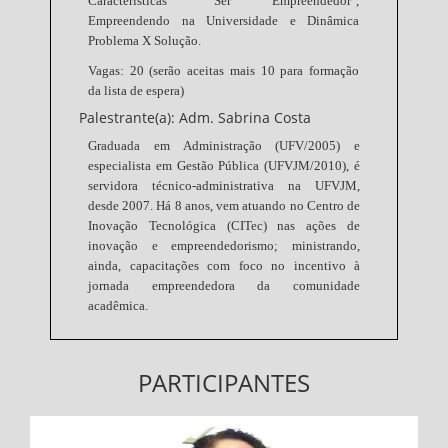
Características "Ser Empreendedor",
Empreendendo na Universidade e Dinâmica
Problema X Solução.
Vagas: 20 (serão aceitas mais 10 para formação
da lista de espera)
Palestrante(a): Adm. Sabrina Costa
Graduada em Administração (UFV/2005) e
especialista em Gestão Pública (UFVJM/2010), é
servidora técnico-administrativa na UFVJM,
desde 2007. Há 8 anos, vem atuando no Centro de
Inovação Tecnológica (CITec) nas ações de
inovação e empreendedorismo; ministrando,
ainda, capacitações com foco no incentivo à
jornada empreendedora da comunidade
acadêmica.
PARTICIPANTES
Adm. Sabrina Costa