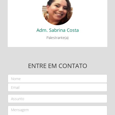
FORA DA CAIXA: O EMPREENDEDORISMO COMO
FERRAMENTA DE TRANSFORMAÇÃO PESSOAL
Adm. Sabrina Costa
Palestrante(a)
ENTRE EM CONTATO