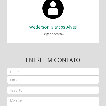
Oficina de Robótica para Iniciantes: uma contribuição para
o ensino de lógica e programação
Wederson Marcos Alves
Organizador(a)
ENTRE EM CONTATO