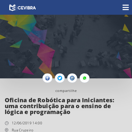
Facebook
Twitter
Linkedin
Whatsapp
compartilhe
Oficina de Robótica para Iniciantes:
uma contribuição para o ensino de
lógica e programação
12/06/2019 14:00
Rua Cruzeiro