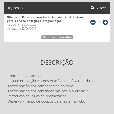
Ingressos
Buscar
Oficina de Robótica para Iniciantes: uma contribuição
para o ensino de lógica e programação
0
R$ 0,00
(+ R$ 0,00 taxa)
Vendas até 12/06/2019
Vendas encerradas
DESCRIÇÃO
Conteúdo da Oficina:
guia de instalação e apresentação do software Arduino
Apresentação dos componentes do robô
Apresentação dos comandos básicos, bibliotecas e
introdução de lógica de programação
Desenvolvimento de códigos para testar no robô