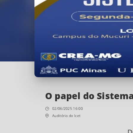
O papel do Sistem
02/06/2025 16:00
Auditório do Icet
D