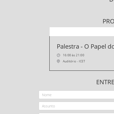
PR
Palestra - O Papel
16:00 às 21:00
Auditório - ICET
ENTR