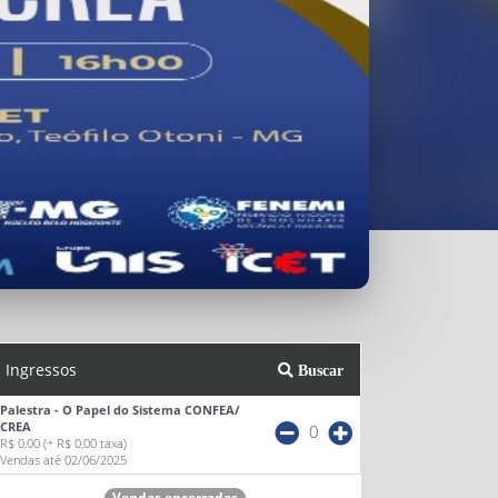
Ingressos
Buscar
Palestra - O Papel do Sistema CONFEA/
CREA
0
R$ 0,00
(+ R$ 0,00 taxa)
Vendas até 02/06/2025
Vendas encerradas