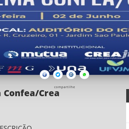
Facebook
Twitter
Linkedin
Whatsapp
compartilhe
a Confea/Crea
ESCRIÇÃO