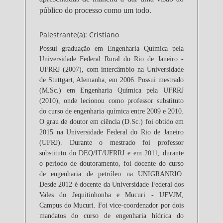
público do processo como um todo.
Palestrante(a): Cristiano
Possui graduação em Engenharia Química pela
Universidade Federal Rural do Rio de Janeiro -
UFRRJ (2007), com intercâmbio na Universidade
de Stuttgart, Alemanha, em 2006. Possui mestrado
(M.Sc.) em Engenharia Química pela UFRRJ
(2010), onde lecionou como professor substituto
do curso de engenharia química entre 2009 e 2010.
O grau de doutor em ciência (D.Sc.) foi obtido em
2015 na Universidade Federal do Rio de Janeiro
(UFRJ). Durante o mestrado foi professor
substituto do DEQ/IT/UFRRJ e em 2011, durante
o período de doutoramento, foi docente do curso
de engenharia de petróleo na UNIGRANRIO.
Desde 2012 é docente da Universidade Federal dos
Vales do Jequitinhonha e Mucuri - UFVJM,
Campus do Mucuri. Foi vice-coordenador por dois
mandatos do curso de engenharia hídrica do