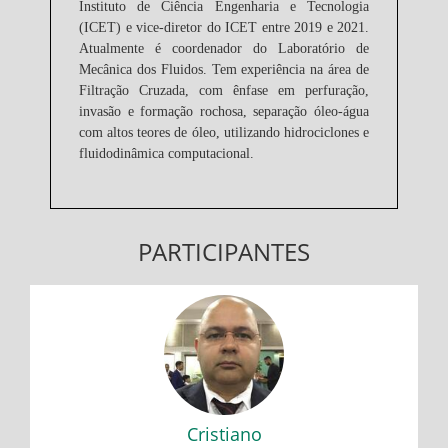
Instituto de Ciência Engenharia e Tecnologia
(ICET) e vice-diretor do ICET entre 2019 e 2021.
Atualmente é coordenador do Laboratório de
Mecânica dos Fluidos. Tem experiência na área de
Filtração Cruzada, com ênfase em perfuração,
invasão e formação rochosa, separação óleo-água
com altos teores de óleo, utilizando hidrociclones e
fluidodinâmica computacional.
PARTICIPANTES
Cristiano
Minicurso: Introdução à cerveja artesanal
Cristiano