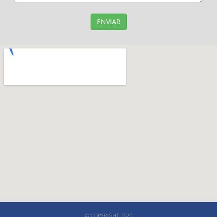
ENVIAR
© COPYRIGHT 2020