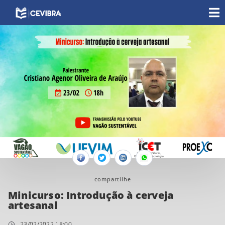
Facebook
Twitter
Linkedin
Whatsapp
compartilhe
Minicurso: Introdução à cerveja
artesanal
23/02/2022 18:00