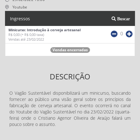
Youtube
Ingressos
Buscar
Minicurso: Introdução à cerveja artesanal
0
R$ 0,00
(+ R$ 0,00 taxa)
Vendas até 23/02/2022
Vendas encerradas
DESCRIÇÃO
O Vagão Sustentável disponibilizará um minicurso, buscando
fornecer ao público uma visão geral sobre os princípios da
fabricação de cerveja artesanal. O evento ocorrerá no canal
do Youtube do Vagão Sustentável no dia 23/02/2022 (quarta-
feira) onde o Cristiano Agenor Oliveira de Araújo falará um
pouco sobre o assunto.