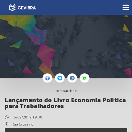
Facebook
Twitter
Linkedin
Whatsapp
compartilhe
Lançamento do Livro Economia Política
para Trabalhadores
16/09/2019 19:30
Rua Cruzeiro