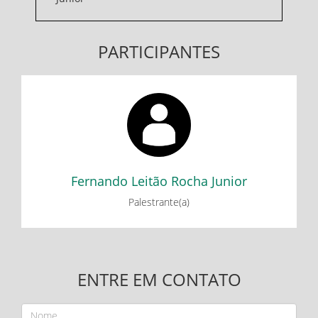
PARTICIPANTES
Fernando Leitão Rocha Junior
Lançamento do Livro Economia Política para Trabalhadores
Fernando Leitão Rocha Junior
Palestrante(a)
ENTRE EM CONTATO