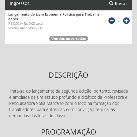
Ingressos
Buscar
Lançamento do Livro Economia Política para Trabalha
dores
0
R$ 0,00
(+ R$ 0,00 taxa)
Vendas até 16/09/2019
Vendas encerradas
DESCRIÇÃO
Trata-se do lançamento da segunda edição, portanto, revisada
e ampliada de um estudo profundo e didático da Professora e
Pesquisadora Sofia Manzano com o foco na formação dos
trabalhadores para enfrentar, com convicção teórica, as
demandas das lutas de classe.
PROGRAMAÇÃO