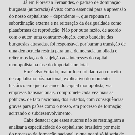
Já em Florestan Fernandes, o padrão de dominação
burguesa (autocracia) é visto como essencial para a apreensão
do nosso capitalismo – dependente –, que repousa na
subordinação externa e na reiteração da desigualdade como
plataformas de reprodução. Não por outra razão, de acordo
com o autor, uma contrarrevolução, como bandeira das
burguesias atrasadas, foi responsável por barrar a transição de
uma democracia restrita para uma democracia ampliada e
reiterar os laços de sujeição aos interesses do capital
monopolista na fase do imperialismo total.
Em Celso Furtado, maior foco foi dado ao conceito
de capitalismo pós-nacional, explicativo do momento
histórico em que o alcance do capital monopolista, via
empresas transnacionais, compromete cada vez mais as
políticas, de fato nacionais, dos Estados, com consequências
graves para países como o nosso, em processo de formação,
acirrando o subdesenvolvimento.
Cabe destacar que esses autores não se restringiram a
analisar a especificidade do capitalismo brasileiro por meio
do processo de formação nacional, o que por si só já seria de