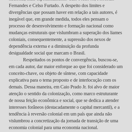
Fernandes e Celso Furtado. A despeito dos limites e
divergências que possam haver em relação a tais autores, é
inegável que, em grande medida, todos eles pensam o
processo de desenvolvimento e formação nacional como
mudanças estruturais que vislumbram a superação dos liames
coloniais, consequentemente, a supressão dos nexos de
dependência externa e a diminuição da profunda
desigualdade social que marcam o Brasil.
Respeitados os pontos de convergência, buscou-se,
em cada autor, dar maior enforque ao que foi considerado um
conceito-chave, ou objeto de síntese, com capacidade
explicativa para o tema proposto e de interlocução com os
demais. Dessa maneira, em Caio Prado Jr. foi alvo de maior
atenção o sentido da colonização, como marco estruturante
de nossa feição econômica e social, que se dedica a atender
interesses forâneos (destacadamente o capital mercantil), e a
tendência à reversão colonial em um país que ainda não
vislumbrou a concretização da jornada de transição de uma
economia colonial para uma economia nacional.