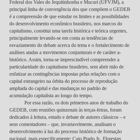
Federal dos Vales do Jequitinhonha e Mucuri (UFVJM), a
principal linha de convergência dos que compõem o GEDEB
é a compreensão de que estudar os limites e as possibilidades
do desenvolvimento econômico brasileiro, nos marcos do
capitalismo, constitui uma tarefa histórica e teórica urgentes,
principalmente levando-se em conta as tendências de
esvaziamento do debate acerca do tema e o fortalecimento de
análises atadas a movimentos conjunturais e de caráter a-
histórico. Assim, torna-se imprescindível compreender a
particularidade do capitalismo brasileiro, sem abrir mão de
enfatizar as contingências impostas pelas relações com o
capital estrangeiro na órbita do processo de reprodução
ampliada do capital e das mudanças no padrão de
acumulação capitalista ao longo do tempo.
Por essa razão, os dois primeiros anos de trabalho do
GEDEB, com reuniões quinzenais às terças-feiras, foram
dedicados à leitura, estudo e debate de autores clássicos – e
seus comentadores – que, invariavelmente, analisam o
desenvolvimento à luz do processo histórico de formação
nacional, mais especificamente: Caio Prado Jr., Florestan