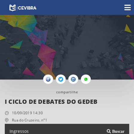
Facebook
Twitter
Linkedin
Whatsapp
compartilhe
I CICLO DE DEBATES DO GEDEB
10/09/2019 14:30
Rua do Cruzeiro, n°1
Ingressos
Buscar