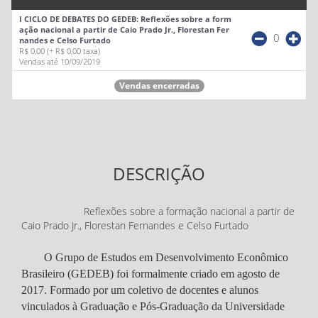
I CICLO DE DEBATES DO GEDEB: Reflexões sobre a form
ação nacional a partir de Caio Prado Jr., Florestan Fer
0
nandes e Celso Furtado
R$ 0,00
(+ R$ 0,00 taxa)
Vendas até 10/09/2019
Vendas encerradas
DESCRIÇÃO
Reflexões sobre a formação nacional a partir de
Caio Prado Jr., Florestan Fernandes e Celso Furtado
O Grupo de Estudos em Desenvolvimento Econômico
Brasileiro (GEDEB) foi formalmente criado em agosto de
2017. Formado por um coletivo de docentes e alunos
vinculados à Graduação e Pós-Graduação da Universidade