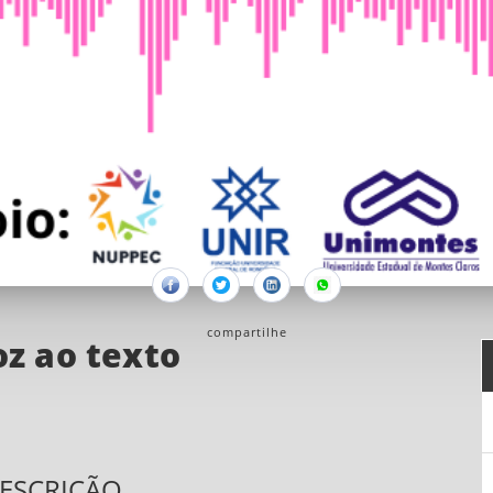
Facebook
Twitter
Linkedin
Whatsapp
compartilhe
oz ao texto
ESCRIÇÃO