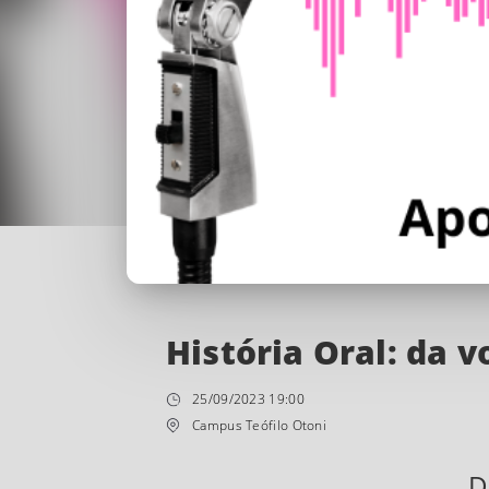
História Oral: da v
25/09/2023 19:00
Campus Teófilo Otoni
D