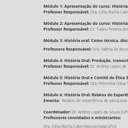
Módulo 1: Apresentação do curso: História 
Professor Responsável:
Dra. Célia Rocha Cal
Módulo 2: Apresentação do curso: História
Professor Responsável:
Dr. Tadeu Pereira do
Módulo 3: História oral: Como técnica, dis
Professora Responsável:
Dra. Valéria de Jes
Módulo 4: História Oral: Produção, transcr
Professor Responsável:
Dr. Andrey Lopes de
Módulo 5: História Oral e Comitê de Ética 
Professor Responsável:
Dra. Felismina Dalva 
Módulo 6: História Oral: Relatos de Experi
Ementa:
Relatos de experiência de pesquisas 
Coordenador:
Dr. Andrey Lopes de Souza (U
Professores convidados e ministrantes:
Dra. Célia Rocha Calvo (Aposentada UFU)