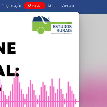
Programação
Ao vivo
Mapa
Contato