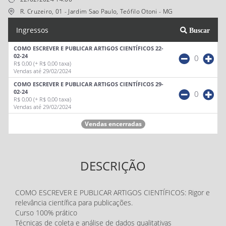
R. Cruzeiro, 01 - Jardim Sao Paulo, Teófilo Otoni - MG
Ingressos
Buscar
COMO ESCREVER E PUBLICAR ARTIGOS CIENTÍFICOS 22-
02-24
0
R$ 0,00
(+ R$ 0,00 taxa)
Vendas até 29/02/2024
COMO ESCREVER E PUBLICAR ARTIGOS CIENTÍFICOS 29-
02-24
0
R$ 0,00
(+ R$ 0,00 taxa)
Vendas até 29/02/2024
Vendas encerradas
DESCRIÇÃO
COMO ESCREVER E PUBLICAR ARTIGOS CIENTÍFICOS: Rigor e
relevância científica para publicações.
Curso 100% prático
Técnicas de coleta e análise de dados qualitativas