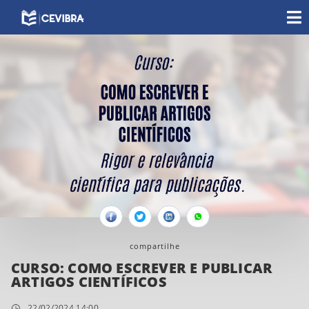
Facebook
Twitter
Linkedin
Whatsapp
compartilhe
CURSO: COMO ESCREVER E PUBLICAR
ARTIGOS CIENTÍFICOS
22/02/2024 14:00