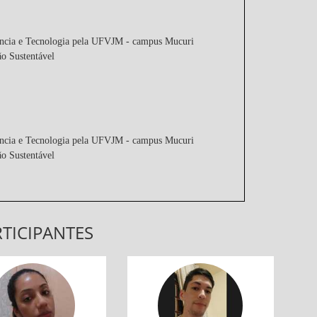
ência e Tecnologia pela UFVJM - campus Mucuri
ão Sustentável
ência e Tecnologia pela UFVJM - campus Mucuri
ão Sustentável
TICIPANTES
Laura
Lucas
ULÃO ENEM 2022
AULÃO ENEM 2022