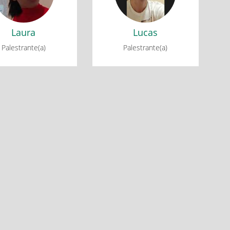
Laura
Lucas
Palestrante(a)
Palestrante(a)