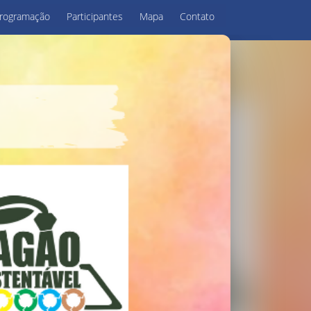
rogramação
Participantes
Mapa
Contato