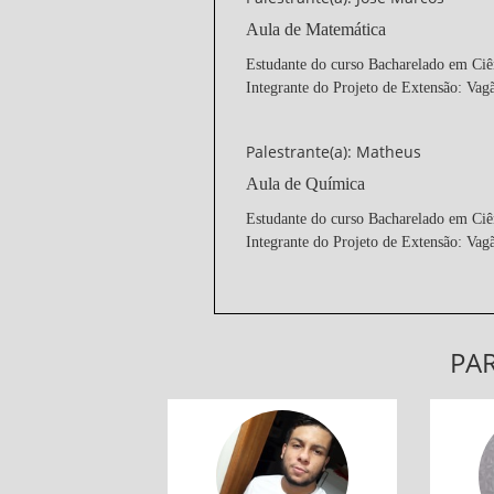
Aula de Matemática
Estudante do curso Bacharelado em Ci
Integrante do Projeto de Extensão: Vag
Palestrante(a): Matheus
Aula de Química
Estudante do curso Bacharelado em Ci
Integrante do Projeto de Extensão: Vag
PAR
José Marcos
AULÃO ENEM 2022
A