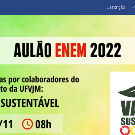
Descrição
P