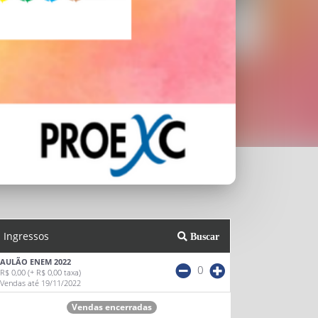
Ingressos
Buscar
AULÃO ENEM 2022
0
R$ 0,00
(+ R$ 0,00 taxa)
Vendas até 19/11/2022
Vendas encerradas