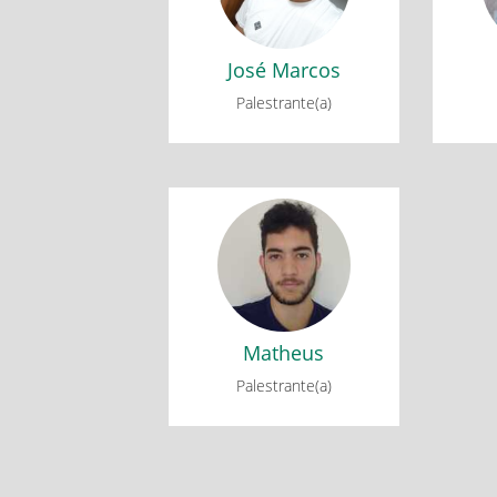
José Marcos
Palestrante(a)
Matheus
AULÃO ENEM 2022
Matheus
Palestrante(a)