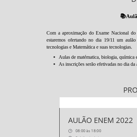
📚Aulã
Com a aproximação do Exame Nacional do 
estaremos ofertando no dia 19/11 um aulão 
tecnologias e Matemática e suas tecnologias.
Aulas de matématica, biologia, química e
As inscrições serão efetivadas no dia da
PR
AULÃO ENEM 2022
08:00 às 18:00