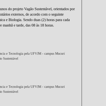
lunos do projeto Vagão Sustentável, orientados por
ntários externos, de acordo com o seguinte
ica e Biologia. Sendo duas (2) horas para cada
re manhã e tarde, das 08 às 18 horas.
ência e Tecnologia pela UFVJM - campus Mucuri
ão Sustentável
ência e Tecnologia pela UFVJM - campus Mucuri
ão Sustentável