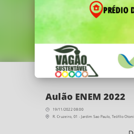
Aulão ENEM 2022
19/11/2022 08:00
R. Cruzeiro, 01 - Jardim Sao Paulo, Teófilo Oto
D