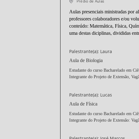
Prédio de Aulas
Aulas presenciais ministradas por a
professores colaboradores e/ou volu
conteúdo: Matemática, Física, Quím
uma destas diciplinas, divididas ent
Palestrante(a): Laura
Aula de Biologia
Estudante do curso Bacharelado em Ci
Integrante do Projeto de Extensão, Vag
Palestrante(a): Lucas
Aula de Física
Estudante do curso Bacharelado em Ci
Integrante do Projeto de Extensão: Vag
Palestrante(a): José Marcos