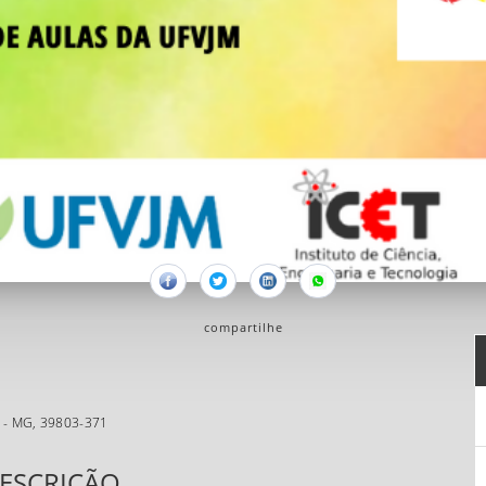
Facebook
Twitter
Linkedin
Whatsapp
compartilhe
ni - MG, 39803-371
ESCRIÇÃO